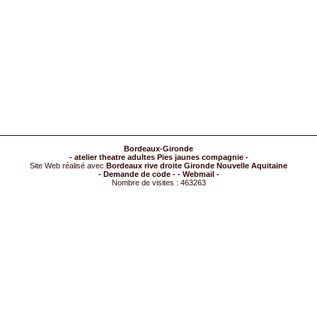
Bordeaux-Gironde
- atelier theatre adultes Pies jaunes compagnie -
Site Web réalisé avec
Bordeaux rive droite Gironde Nouvelle Aquitaine
- Demande de code -
- Webmail -
Nombre de visites : 463263