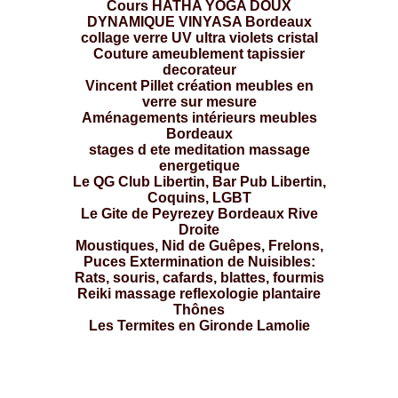
Cours HATHA YOGA DOUX
DYNAMIQUE VINYASA Bordeaux
collage verre UV ultra violets cristal
Couture ameublement tapissier
decorateur
Vincent Pillet création meubles en
verre sur mesure
Aménagements intérieurs meubles
Bordeaux
stages d ete meditation massage
energetique
Le QG Club Libertin, Bar Pub Libertin,
Coquins, LGBT
Le Gite de Peyrezey Bordeaux Rive
Droite
Moustiques, Nid de Guêpes, Frelons,
Puces Extermination de Nuisibles:
Rats, souris, cafards, blattes, fourmis
Reiki massage reflexologie plantaire
Thônes
Les Termites en Gironde Lamolie