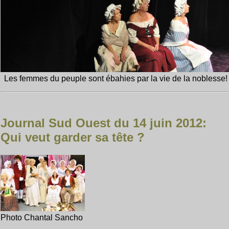
Les femmes du peuple sont ébahies par la vie de la noblesse!
Journal Sud Ouest du 14 juin 2012:
Qui veut garder sa tête ?
Photo Chantal Sancho